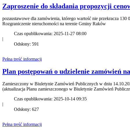
Zaproszenie do składania propozycji ceno
pozaustawowe dla zamówienia, którego wartość nie przekracza 130 0
Rozgraniczenie nieruchomości na terenie Gminy Raków
Czas opublikowania: 2025-11-27 08:00
|
Odsłony: 591
Pełna treść informacji
Plan postępowań o udzielenie zamówień na
Zamieszczony w Biuletynie Zamówień Publicznych w dniu 14.10.2
(aktualizacja Planu zamieszczonego w Biuletynie Zamówień Public
Czas opublikowania: 2025-10-14 09:35
|
Odsłony: 627
Pełna treść informacji