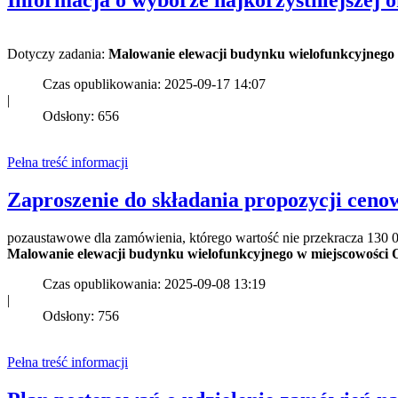
Informacja o wyborze najkorzystniejszej o
Dotyczy zadania:
Malowanie elewacji budynku wielofunkcyjnego 
Czas opublikowania: 2025-09-17 14:07
|
Odsłony: 656
Pełna treść informacji
Zaproszenie do składania propozycji ceno
pozaustawowe dla zamówienia, którego wartość nie przekracza 130 0
Malowanie elewacji budynku wielofunkcyjnego w miejscowości O
Czas opublikowania: 2025-09-08 13:19
|
Odsłony: 756
Pełna treść informacji