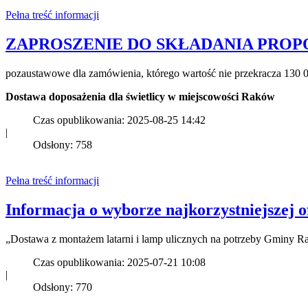
Pełna treść informacji
ZAPROSZENIE DO SKŁADANIA PROPOZYCJ
pozaustawowe dla zamówienia, którego wartość nie przekracza 130 0
Dostawa doposażenia dla świetlicy w miejscowości Raków
Czas opublikowania: 2025-08-25 14:42
|
Odsłony: 758
Pełna treść informacji
Informacja o wyborze najkorzystniejszej o
„Dostawa z montażem latarni i lamp ulicznych na potrzeby Gminy 
Czas opublikowania: 2025-07-21 10:08
|
Odsłony: 770