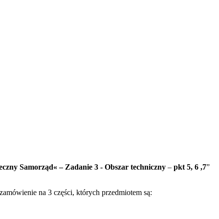
czny Samorząd« – Zadanie 3 - Obszar techniczny
–
pkt 5, 6 ,7
”
zamówienie na 3 części, których przedmiotem są: