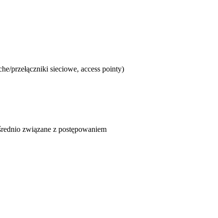
he/przełączniki sieciowe, access pointy)
ośrednio związane z postępowaniem