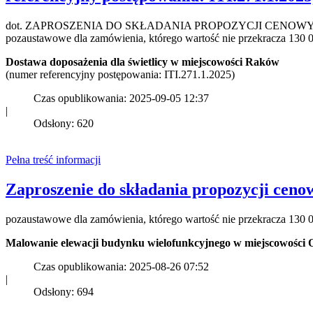
dot. ZAPROSZENIA DO SKŁADANIA PROPOZYCJI CENOWYCH z
pozaustawowe dla zamówienia, którego wartość nie przekracza 130 0
Dostawa doposażenia dla świetlicy w miejscowości Raków
(numer referencyjny postępowania: ITI.271.1.2025)
Czas opublikowania: 2025-09-05 12:37
|
Odsłony: 620
Pełna treść informacji
Zaproszenie do składania propozycji ceno
pozaustawowe dla zamówienia, którego wartość nie przekracza 130 0
Malowanie elewacji budynku wielofunkcyjnego w miejscowości O
Czas opublikowania: 2025-08-26 07:52
|
Odsłony: 694