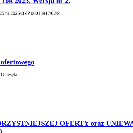
 rok 2025. Wersja nr 2.
025 nr 2025/BZP 00018917/02/P
 ofertowego
Ociesęki”.
ZYSTNIEJSZEJ OFERTY oraz UNIEWA
)