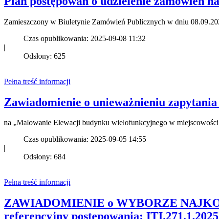
Plan postępowań o udzielenie zamówień na
Zamieszczony w Biuletynie Zamówień Publicznych w dniu 08.09.2
Czas opublikowania: 2025-09-08 11:32
|
Odsłony: 625
Pełna treść informacji
Zawiadomienie o unieważnieniu zapytania
na „Malowanie Elewacji budynku wielofunkcyjnego w miejscowości 
Czas opublikowania: 2025-09-05 14:55
|
Odsłony: 684
Pełna treść informacji
ZAWIADOMIENIE o WYBORZE NAJKOR
referencyjny postępowania: ITI.271.1.2025