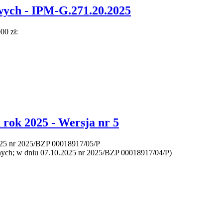
wych - IPM-G.271.20.2025
00 zł:
 rok 2025 - Wersja nr 5
025 nr 2025/BZP 00018917/05/P
znych; w dniu 07.10.2025 nr 2025/BZP 00018917/04/P)